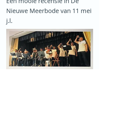
Een mooie recensie in De
Nieuwe Meerbode van 11 mei
j.l.