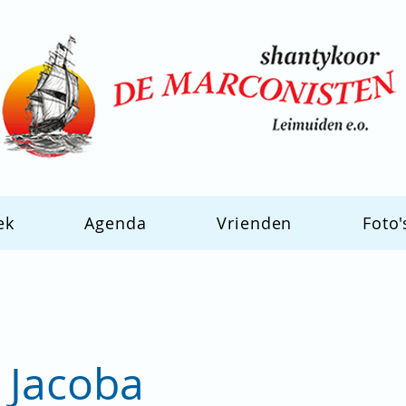
ek
Agenda
Vrienden
Foto'
 Jacoba