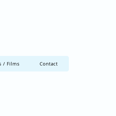
s / Films
Contact