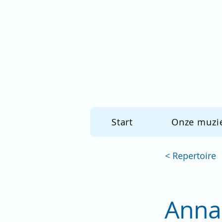
Start
Onze muzi
< Repertoire
Anna