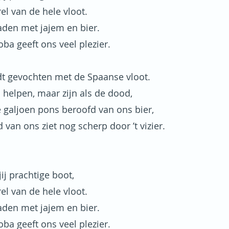
rel van de hele vloot.
laden met jajem en bier.
ba geeft ons veel plezier.
t gevochten met de Spaanse vloot.
 helpen, maar zijn als de dood,
e galjoen pons beroofd van ons bier,
van ons ziet nog scherp door ’t vizier.
ij prachtige boot,
rel van de hele vloot.
laden met jajem en bier.
ba geeft ons veel plezier.