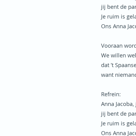
jij bent de pa
Je ruim is ge
Ons Anna Jaco
Vooraan word
We willen wel
dat ’t Spaans
want niemand 
Refrein:
Anna Jacoba, j
jij bent de pa
Je ruim is ge
Ons Anna Jaco