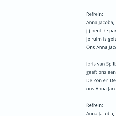
Refrein:
Anna Jacoba, j
jij bent de pa
Je ruim is ge
Ons Anna Jaco
Joris van Spi
geeft ons een
De Zon en De
ons Anna Jaco
Refrein:
Anna Jacoba, j