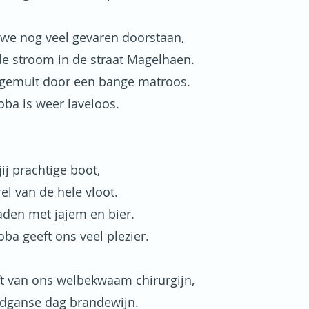
we nog veel gevaren doorstaan,
e stroom in de straat Magelhaen.
gemuit door een bange matroos.
ba is weer laveloos.
ij prachtige boot,
rel van de hele vloot.
laden met jajem en bier.
ba geeft ons veel plezier.
t van ons welbekwaam chirurgijn,
odganse dag brandewijn.