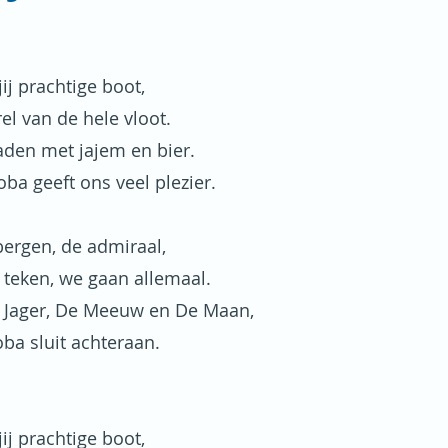
ij prachtige boot,
rel van de hele vloot.
laden met jajem en bier.
ba geeft ons veel plezier.
lbergen, de admiraal,
 teken, we gaan allemaal.
 Jager, De Meeuw en De Maan,
ba sluit achteraan.
ij prachtige boot,