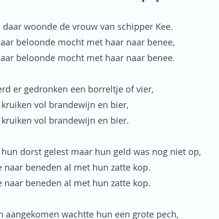
 daar woonde de vrouw van schipper Kee.
 haar beloonde mocht met haar naar benee,
 haar beloonde mocht met haar naar benee.
rd er gedronken een borreltje of vier,
e kruiken vol brandewijn en bier,
e kruiken vol brandewijn en bier.
 hun dorst gelest maar hun geld was nog niet op,
 naar beneden al met hun zatte kop.
 naar beneden al met hun zatte kop.
 aangekomen wachtte hun een grote pech,