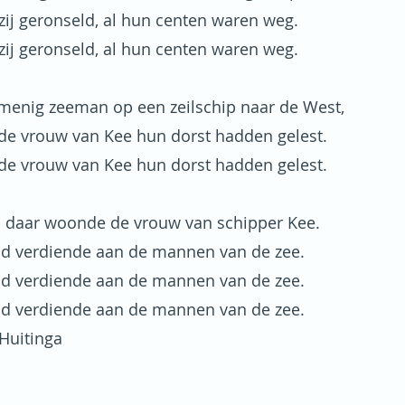
ij geronseld, al hun centen waren weg.
ij geronseld, al hun centen waren weg.
 menig zeeman op een zeilschip naar de West,
de vrouw van Kee hun dorst hadden gelest.
de vrouw van Kee hun dorst hadden gelest.
 daar woonde de vrouw van schipper Kee.
od verdiende aan de mannen van de zee.
od verdiende aan de mannen van de zee.
od verdiende aan de mannen van de zee.
Huitinga