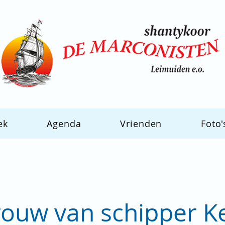
ek
Agenda
Vrienden
Foto'
rouw van schipper K