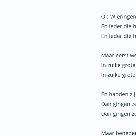
Op Wieringen
En ieder die
En ieder die
Maar eerst we
In zulke grot
In zulke grot
En hadden zij
Dan gingen ze
Dan gingen ze
Maar beneden