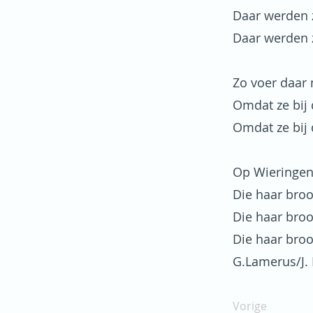
Daar werden z
Daar werden z
Zo voer daar
Omdat ze bij 
Omdat ze bij 
Op Wieringen
Die haar bro
Die haar bro
Die haar bro
G.Lamerus/J. 
Vorige