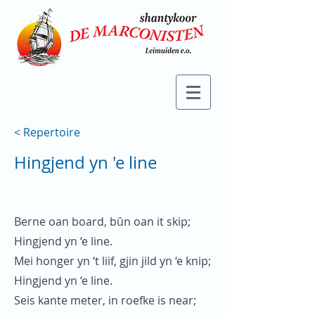
< Repertoire
Hingjend yn 'e line
Berne oan board, bûn oan it skip;
Hingjend yn ‘e line.
Mei honger yn ‘t liif, gjin jild yn ‘e knip;
Hingjend yn ‘e line.
Seis kante meter, in roefke is near;