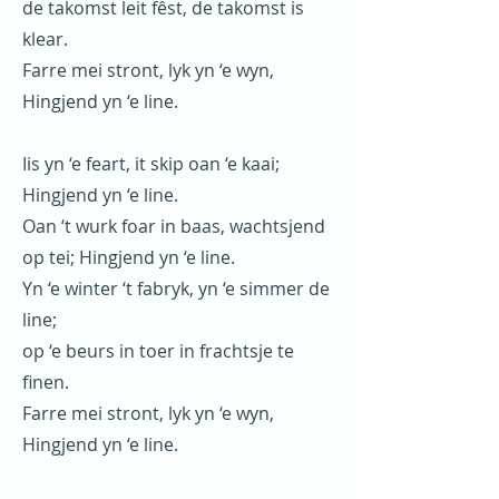
de takomst leit fêst, de takomst is
klear.
Farre mei stront, lyk yn ‘e wyn,
Hingjend yn ‘e line.
Iis yn ‘e feart, it skip oan ‘e kaai;
Hingjend yn ‘e line.
Oan ‘t wurk foar in baas, wachtsjend
op tei; Hingjend yn ‘e line.
Yn ‘e winter ‘t fabryk, yn ‘e simmer de
line;
op ‘e beurs in toer in frachtsje te
finen.
Farre mei stront, lyk yn ‘e wyn,
Hingjend yn ‘e line.