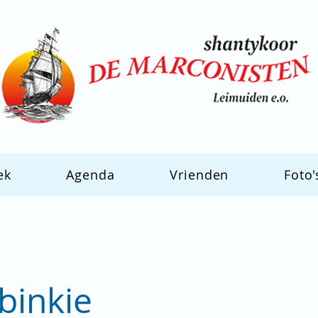
ek
Agenda
Vrienden
Foto'
binkie