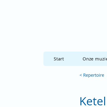
Start
Onze muzi
< Repertoire
Ketel