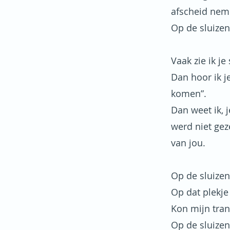
afscheid neme
Op de sluizen
Vaak zie ik j
Dan hoor ik je
komen”.
Dan weet ik, 
werd niet gez
van jou.
Op de sluizen
Op dat plekje 
Kon mijn tran
Op de sluizen