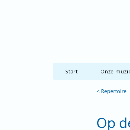
Start
Onze muzi
< Repertoire
Op de