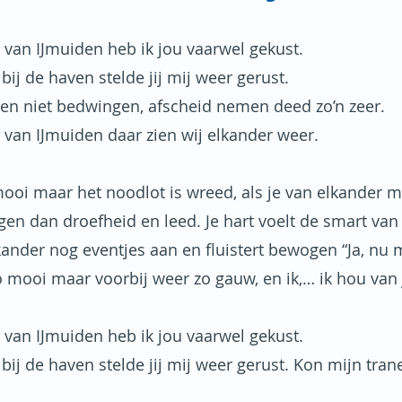
 van IJmuiden heb ik jou vaarwel gekust.
bij de haven stelde jij mij weer gerust.
en niet bedwingen, afscheid nemen deed zo’n zeer.
 van IJmuiden daar zien wij elkander weer.
mooi maar het noodlot is wreed, als je van elkander 
ogen dan droefheid en leed. Je hart voelt de smart van 
lkander nog eventjes aan en fluistert bewogen “Ja, nu 
zo mooi maar voorbij weer zo gauw, en ik,… ik hou van 
 van IJmuiden heb ik jou vaarwel gekust.
bij de haven stelde jij mij weer gerust. Kon mijn tran