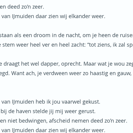
n deed zo’n zeer.
 van IJmuiden daar zien wij elkander weer.
e staan als een droom in de nacht, om je heen de ruis
 stem weer heel ver en heel zacht: “tot ziens, ik zal 
je draagt het wel dapper, oprecht. Maar wat je wou ze
egd. Want ach, je verdween weer zo haastig en gauw, E
 van IJmuiden heb ik jou vaarwel gekust.
bij de haven stelde jij mij weer gerust.
en niet bedwingen, afscheid nemen deed zo’n zeer.
 van IJmuiden daar zien wij elkander weer.