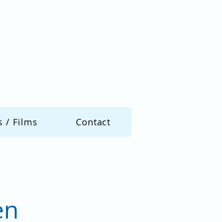
s / Films
Contact
en